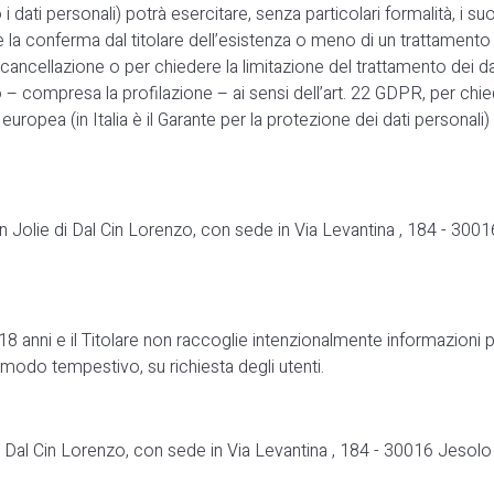
dati personali) potrà esercitare, senza particolari formalità, i suoi 
 la conferma dal titolare dell’esistenza o meno di un trattamento 
la cancellazione o per chiedere la limitazione del trattamento dei d
ompresa la profilazione – ai sensi dell’art. 22 GDPR, per chiederne
europea (in Italia è il Garante per la protezione dei dati personali
on Jolie di Dal Cin Lorenzo, con sede in Via Levantina , 184 - 3001
18 anni e il Titolare non raccoglie intenzionalmente informazioni pe
n modo tempestivo, su richiesta degli utenti.
di Dal Cin Lorenzo, con sede in Via Levantina , 184 - 30016 Jesolo 