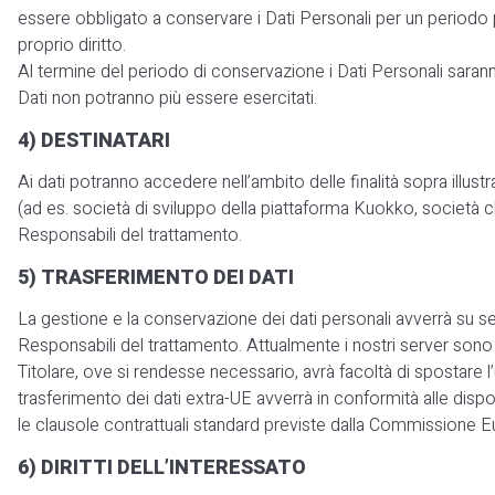
essere obbligato a conservare i Dati Personali per un periodo p
proprio diritto.
Al termine del periodo di conservazione i Dati Personali saranno ca
Dati non potranno più essere esercitati.
4) DESTINATARI
Ai dati potranno accedere nell’ambito delle finalità sopra illus
(ad es. società di sviluppo della piattaforma Kuokko, società c
Responsabili del trattamento.
5) TRASFERIMENTO DEI DATI
La gestione e la conservazione dei dati personali avverrà su se
Responsabili del trattamento. Attualmente i nostri server sono si
Titolare, ove si rendesse necessario, avrà facoltà di spostare l’
trasferimento dei dati extra-UE avverrà in conformità alle disp
le clausole contrattuali standard previste dalla Commissione E
6) DIRITTI DELL’INTERESSATO