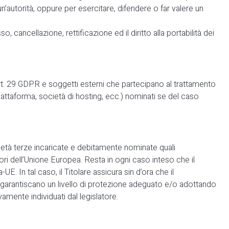
’autorità, oppure per esercitare, difendere o far valere un
, cancellazione, rettificazione ed il diritto alla portabilità dei
’art. 29 GDPR e soggetti esterni che partecipano al trattamento
iattaforma, società di hosting, ecc.) nominati se del caso
cietà terze incaricate e debitamente nominate quali
uori dell’Unione Europea. Resta in ogni caso inteso che il
. In tal caso, il Titolare assicura sin d’ora che il
he garantiscano un livello di protezione adeguato e/o adottando
mente individuati dal legislatore.