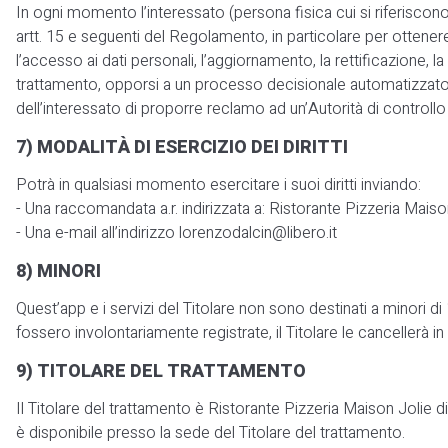
In ogni momento l’interessato (persona fisica cui si riferiscono i 
artt. 15 e seguenti del Regolamento, in particolare per ottenere
l’accesso ai dati personali, l’aggiornamento, la rettificazione, 
trattamento, opporsi a un processo decisionale automatizzato – c
dell’interessato di proporre reclamo ad un’Autorità di controllo 
7) MODALITÀ DI ESERCIZIO DEI DIRITTI
Potrà in qualsiasi momento esercitare i suoi diritti inviando:
- Una raccomandata a.r. indirizzata a: Ristorante Pizzeria Mais
- Una e-mail all’indirizzo lorenzodalcin@libero.it
8) MINORI
Quest’app e i servizi del Titolare non sono destinati a minori di 
fossero involontariamente registrate, il Titolare le cancellerà i
9) TITOLARE DEL TRATTAMENTO
Il Titolare del trattamento è Ristorante Pizzeria Maison Jolie 
è disponibile presso la sede del Titolare del trattamento.