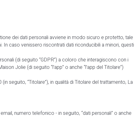
stione dei dati personali avviene in modo sicuro e protetto, tale
. In caso venissero riscontrati dati riconducibili a minori, questi
ersonali (di seguito “GDPR”) a coloro che interagiscono con i
aison Jolie (di seguito “l’app” o anche “l’app del Titolare”)
 seguito, “Titolare”), in qualità di Titolare del trattamento, La
, email, numero telefonico - in seguito, “dati personali” o anche