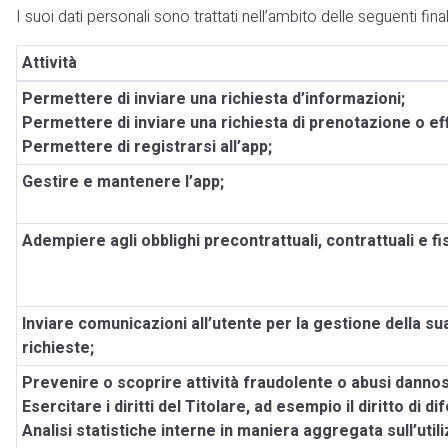
I suoi dati personali sono trattati nell’ambito delle seguenti final
Attività
Permettere di inviare una richiesta d’informazioni;
Permettere di inviare una richiesta di prenotazione o ef
Permettere di registrarsi all’app;
Gestire e mantenere l’app;
Adempiere agli obblighi precontrattuali, contrattuali e fis
Inviare comunicazioni all’utente per la gestione della su
richieste;
Prevenire o scoprire attività fraudolente o abusi dannosi
Esercitare i diritti del Titolare, ad esempio il diritto di di
Analisi statistiche interne in maniera aggregata sull’utili