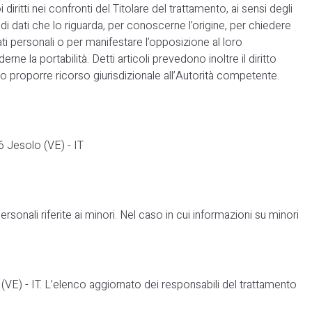
diritti nei confronti del Titolare del trattamento, ai sensi degli
di dati che lo riguarda, per conoscerne l’origine, per chiedere
ati personali o per manifestare l’opposizione al loro
 la portabilità. Detti articoli prevedono inoltre il diritto
) o proporre ricorso giurisdizionale all’Autorità competente.
6 Jesolo (VE) - IT
rsonali riferite ai minori. Nel caso in cui informazioni su minori
(VE) - IT. L’elenco aggiornato dei responsabili del trattamento